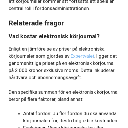
att körjournaler kommer att fortsätta att spela en
central roll i fordonsadministrationen.
Relaterade frågor
Vad kostar elektronisk körjournal?
Enligt en jämförelse av priser på elektroniska
körjournaler som gjordes av
Expertvalet
, ligger det
genomsnittliga priset på en elektronisk körjournal
på 2 000 kronor exklusive moms. Detta inkluderar
hårdvara och abonnemangsavgift.
Den specifika summan för en elektronisk körjournal
beror på flera faktorer, bland annat:
Antal fordon: Ju fler fordon du ska använda
körjournalen för, desto högre blir kostnaden.
Funktioner: Vissa körjournaler har fler