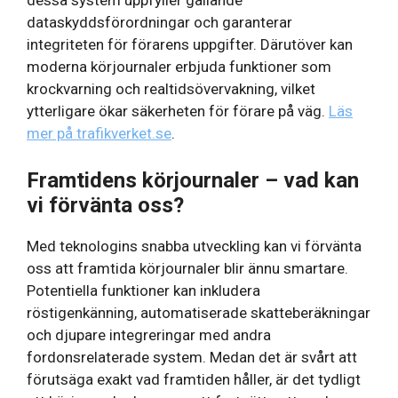
dessa system uppfyller gällande
dataskyddsförordningar och garanterar
integriteten för förarens uppgifter. Därutöver kan
moderna körjournaler erbjuda funktioner som
krockvarning och realtidsövervakning, vilket
ytterligare ökar säkerheten för förare på väg.
Läs
mer på trafikverket.se
.
Framtidens körjournaler – vad kan
vi förvänta oss?
Med teknologins snabba utveckling kan vi förvänta
oss att framtida körjournaler blir ännu smartare.
Potentiella funktioner kan inkludera
röstigenkänning, automatiserade skatteberäkningar
och djupare integreringar med andra
fordonsrelaterade system. Medan det är svårt att
förutsäga exakt vad framtiden håller, är det tydligt