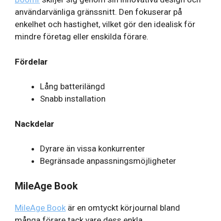
användarvänliga gränssnitt. Den fokuserar på
enkelhet och hastighet, vilket gör den idealisk för
mindre företag eller enskilda förare.
Fördelar
Lång batterilängd
Snabb installation
Nackdelar
Dyrare än vissa konkurrenter
Begränsade anpassningsmöjligheter
MileAge Book
MileAge Book
är en omtyckt körjournal bland
många förare tack vare dess enkla