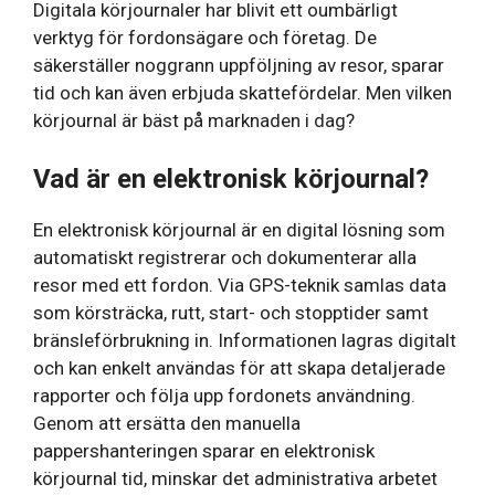
Digitala körjournaler har blivit ett oumbärligt
verktyg för fordonsägare och företag. De
säkerställer noggrann uppföljning av resor, sparar
tid och kan även erbjuda skattefördelar. Men vilken
körjournal är bäst på marknaden i dag?
Vad är en elektronisk körjournal?
En elektronisk körjournal är en digital lösning som
automatiskt registrerar och dokumenterar alla
resor med ett fordon. Via GPS-teknik samlas data
som körsträcka, rutt, start- och stopptider samt
bränsleförbrukning in. Informationen lagras digitalt
och kan enkelt användas för att skapa detaljerade
rapporter och följa upp fordonets användning.
Genom att ersätta den manuella
pappershanteringen sparar en elektronisk
körjournal tid, minskar det administrativa arbetet