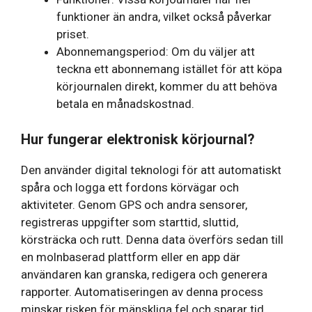
funktioner än andra, vilket också påverkar
priset.
Abonnemangsperiod: Om du väljer att
teckna ett abonnemang istället för att köpa
körjournalen direkt, kommer du att behöva
betala en månadskostnad.
Hur fungerar elektronisk körjournal?
Den använder digital teknologi för att automatiskt
spåra och logga ett fordons körvägar och
aktiviteter. Genom GPS och andra sensorer,
registreras uppgifter som starttid, sluttid,
körsträcka och rutt. Denna data överförs sedan till
en molnbaserad plattform eller en app där
användaren kan granska, redigera och generera
rapporter. Automatiseringen av denna process
minskar risken för mänskliga fel och sparar tid.