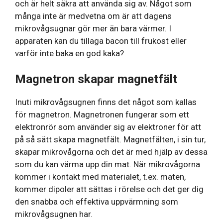
och är helt säkra att använda sig av. Något som
många inte är medvetna om är att dagens
mikrovågsugnar gör mer än bara värmer. I
apparaten kan du tillaga bacon till frukost eller
varför inte baka en god kaka?
Magnetron skapar magnetfält
Inuti mikrovågsugnen finns det något som kallas
för magnetron. Magnetronen fungerar som ett
elektronrör som använder sig av elektroner för att
på så sätt skapa magnetfält. Magnetfälten, i sin tur,
skapar mikrovågorna och det är med hjälp av dessa
som du kan värma upp din mat. När mikrovågorna
kommer i kontakt med materialet, t.ex. maten,
kommer dipoler att sättas i rörelse och det ger dig
den snabba och effektiva uppvärmning som
mikrovågsugnen har.