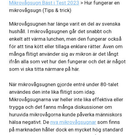
Mikrovågsugn Bäst i Test 2023
>
Hur fungerar en
mikrovågsugn (Tips & trick)
Mikrovågsugnen har länge varit en del av svenska
hushåll. I mikrovågsugnen går det snabbt och
enkelt att värma lunchen, men den fungerar också
för att tina kött eller tillaga enklare rätter. Även om
många flitigt använder sig av mikron är det långt
ifrån alla som vet hur den fungerar och det är något
som vi ska titta närmare på här.
När mikrovågsugnen gjorde entré under 80-talet
användes den inte lika flitigt som idag.
Mikrovågsugnarna var heller inte lika effektiva eller
trygga och det fanns många diskussioner om
huruvida mikrovågorna kunde påverka människors
hälsa negativt. De
nya mikrovågsugnar
som finns
på marknaden håller dock en mycket hög standard