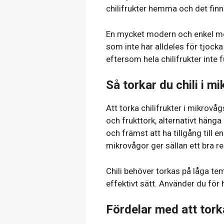
chilifrukter hemma och det finn
En mycket modern och enkel meto
som inte har alldeles för tjocka
eftersom hela chilifrukter inte 
Så torkar du chili i 
Att torka chilifrukter i mikrov
och frukttork, alternativt hänga
och främst att ha tillgång till e
mikrovågor ger sällan ett bra res
Chili behöver torkas på låga tem
effektivt sätt. Använder du för 
Fördelar med att torka