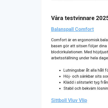
Våra testvinnare 202
Balanspall Comfort
Comfort är en ergonomisk balans
basen gör att sitsen följer dina
blodcirkulationen. Med höjdjust
arbetsställning under hela dage
Lutningsbar åt alla håll f
Höj- och sänkbar sits s
Klädd i slitstarkt tyg fr
Stabil och bekväm lösnin
Sittboll Vluv Vlip