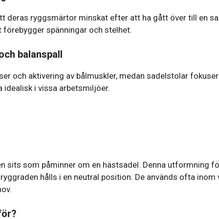
 deras ryggsmärtor minskat efter att ha gått över till en sa
et förebygger spänningar och stelhet.
 och balanspall
ser och aktivering av bålmuskler, medan sadelstolar fokuserar
idealisk i vissa arbetsmiljöer.
en sits som påminner om en hästsadel. Denna utformning fö
r ryggraden hålls i en neutral position. De används ofta inom
ov.
för?