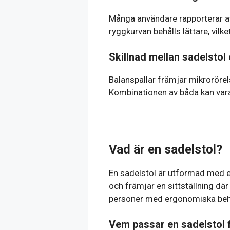
Många användare rapporterar att
ryggkurvan behålls lättare, vilk
Skillnad mellan sadelstol
Balanspallar främjar mikrorörel
Kombinationen av båda kan vara 
Vad är en sadelstol?
En sadelstol är utformad med 
och främjar en sittställning dä
personer med ergonomiska beh
Vem passar en sadelstol 