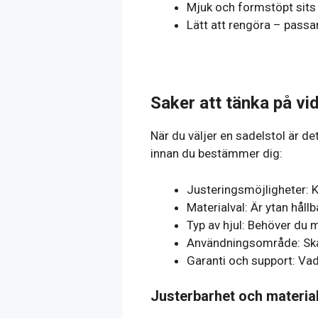
Mjuk och formstöpt sits 
Lätt att rengöra – passa
Saker att tänka på vi
När du väljer en sadelstol är d
innan du bestämmer dig:
Justeringsmöjligheter: 
Materialval: Är ytan hållb
Typ av hjul: Behöver du m
Användningsområde: Ska 
Garanti och support: Vad
Justerbarhet och materia