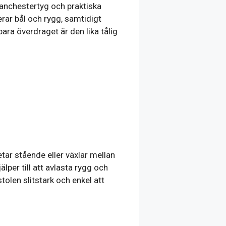
anchestertyg och praktiska
erar bål och rygg, samtidigt
ara överdraget är den lika tålig
ar stående eller växlar mellan
lper till att avlasta rygg och
olen slitstark och enkel att