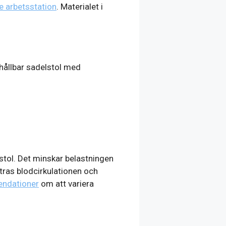
e arbetsstation
. Materialet i
 hållbar sadelstol med
sstol. Det minskar belastningen
tras blodcirkulationen och
endationer
om att variera