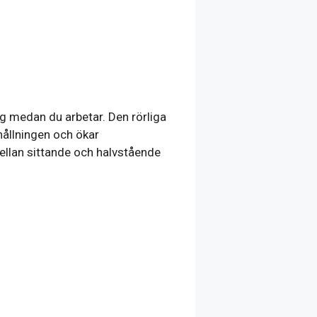
ig medan du arbetar. Den rörliga
 hållningen och ökar
mellan sittande och halvstående